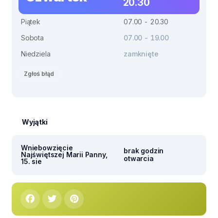
20.30
Piątek
07.00 - 20.30
Sobota
07.00 - 19.00
Niedziela
zamknięte
Zgłoś błąd
Wyjątki
Wniebowzięcie
brak godzin
Najświętszej Marii Panny,
otwarcia
15. sie