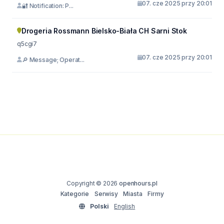
07. cze 2025 przy 20:01
🔐 Notification: P...
Drogeria Rossmann Bielsko-Biała CH Sarni Stok
q5cgi7
07. cze 2025 przy 20:01
🔎 Message; Operat...
Copyright © 2026
openhours.pl
Kategorie
Serwisy
Miasta
Firmy
Polski
English