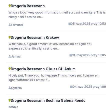
Drogeria Rossmann
Whoa a lot of very good information. meilleur casino en ligne This is
nicely said. ! casino en...
05. cze 2025 przy 10:53
Edmund
Drogeria Rossmann Kraków
With thanks, A good amount of advice! casino en ligne You
expressed it terrifically! casino en...
31. maj 2025 przy 13:05
Jamaal
Drogeria Rossmann Olkusz CH Atrium
Nicely put, Thank you. homepage This is nicely put. ! casino en
ligne With thanks! Fantastic ...
04. cze 2025 przy 1:09
Cynthia
Drogeria Rossmann Bochnia Galeria Rondo
sd56ja