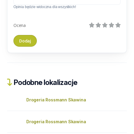
Opinia będzie widoczna dla wszystkich!
Ocena
Podobne lokalizacje
Drogeria Rossmann Skawina
Drogeria Rossmann Skawina