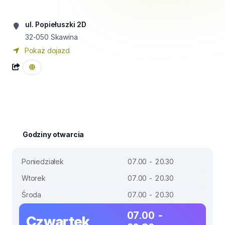
ul. Popiełuszki 2D
32-050
Skawina
Pokaż dojazd
Godziny otwarcia
Poniedziałek
07.00 - 20.30
Wtorek
07.00 - 20.30
Środa
07.00 - 20.30
07.00 -
Czwartek