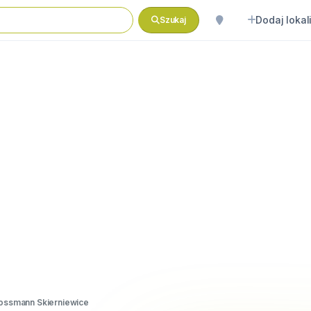
Dodaj lokal
Szukaj
ossmann Skierniewice