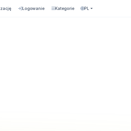
izację
Logowanie
Kategorie
PL