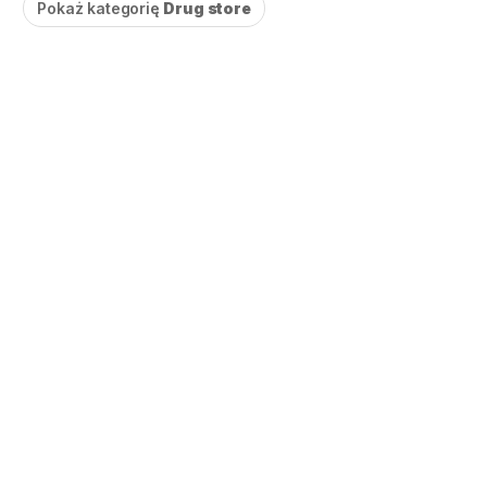
Pokaż kategorię
Drug store