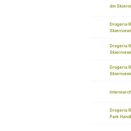
dm Skiern
Drogeria 
Skierniew
Drogeria 
Skierniew
Drogeria 
Skierniew
Intermarc
Drogeria 
Park Hand