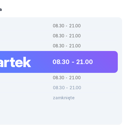
a
08.30 - 21.00
08.30 - 21.00
08.30 - 21.00
rtek
08.30 - 21.00
08.30 - 21.00
08.30 - 21.00
zamknięte