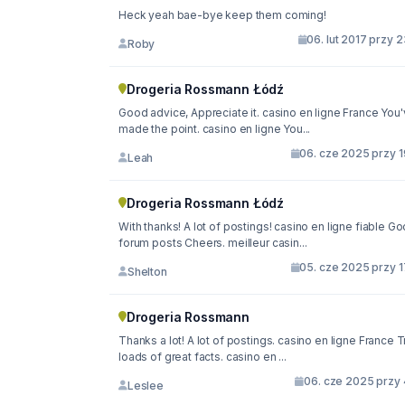
Heck yeah bae-bye keep them coming!
06. lut 2017 przy 
Roby
Drogeria Rossmann Łódź
Good advice, Appreciate it. casino en ligne France You
made the point. casino en ligne You...
06. cze 2025 przy 1
Leah
Drogeria Rossmann Łódź
With thanks! A lot of postings! casino en ligne fiable G
forum posts Cheers. meilleur casin...
05. cze 2025 przy 1
Shelton
Drogeria Rossmann
Thanks a lot! A lot of postings. casino en ligne France T
loads of great facts. casino en ...
06. cze 2025 przy 
Leslee