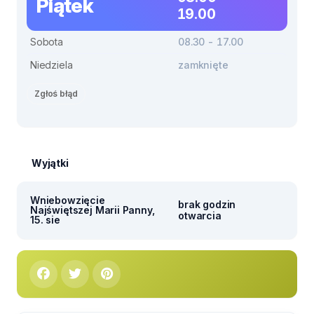
Piątek
19.00
Sobota
08.30 - 17.00
Niedziela
zamknięte
Zgłoś błąd
Wyjątki
Wniebowzięcie
brak godzin
Najświętszej Marii Panny,
otwarcia
15. sie