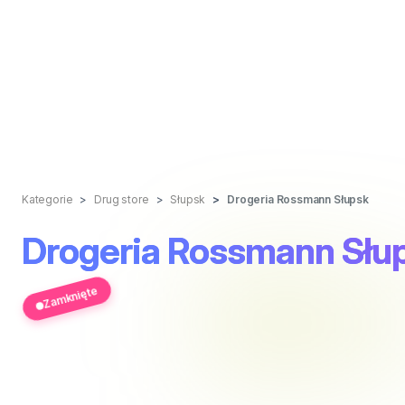
Kategorie
Drug store
Słupsk
Drogeria Rossmann Słupsk
Drogeria Rossmann Słu
Zamknięte