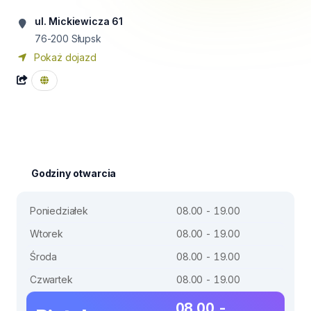
ul. Mickiewicza 61
76-200
Słupsk
Pokaż dojazd
Godziny otwarcia
Poniedziałek
08.00 - 19.00
Wtorek
08.00 - 19.00
Środa
08.00 - 19.00
Czwartek
08.00 - 19.00
08.00 -