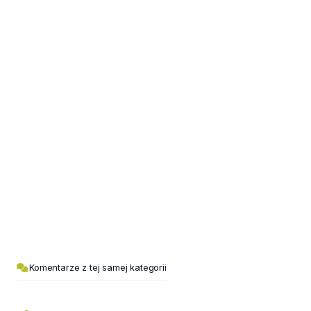
Komentarze z tej samej kategorii