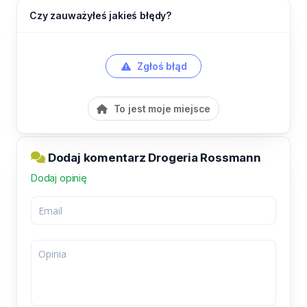
Czy zauważyłeś jakieś błędy?
Zgłoś błąd
To jest moje miejsce
Dodaj komentarz Drogeria Rossmann
Dodaj opinię