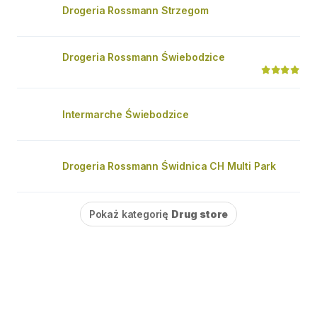
Drogeria Rossmann Strzegom
Drogeria Rossmann Świebodzice
Intermarche Świebodzice
Drogeria Rossmann Świdnica CH Multi Park
Pokaż kategorię
Drug store