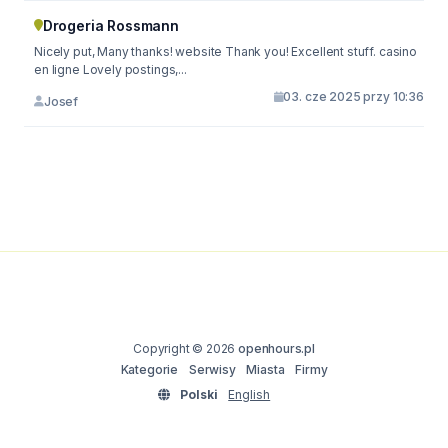
Drogeria Rossmann
Nicely put, Many thanks! website Thank you! Excellent stuff. casino
en ligne Lovely postings,...
03. cze 2025 przy 10:36
Josef
Copyright © 2026
openhours.pl
Kategorie
Serwisy
Miasta
Firmy
Polski
English