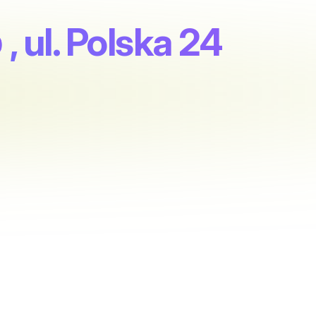
o
, ul. Polska 24