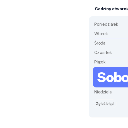
Godziny otwarci
Poniedziałek
Wtorek
Środa
Czwartek
Piątek
Sobo
Niedziela
Zgłoś błąd