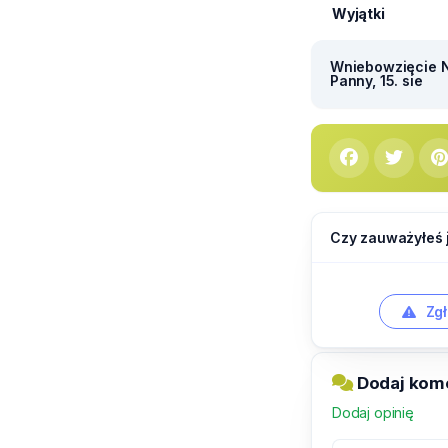
Wyjątki
Wniebowzięcie N
Panny, 15. sie
Czy zauważyłeś 
Zgł
Dodaj kom
Dodaj opinię