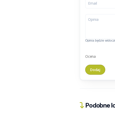
Opinia będzie widoczn
Ocena
Podobne lo