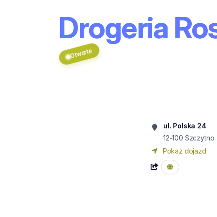
Drogeria R
Otwarte
ul. Polska 24
12-100
Szczytno
Pokaż dojazd