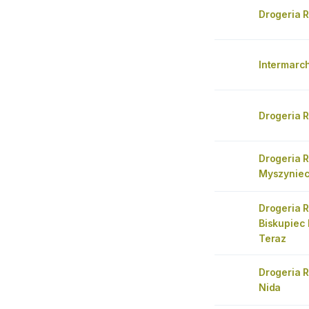
Drogeria 
Intermarc
Drogeria 
Drogeria 
Myszynie
Drogeria 
Biskupiec 
Teraz
Drogeria 
Nida