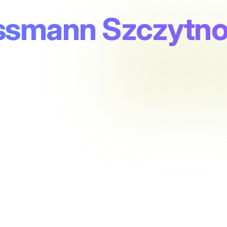
ossmann Szczytn