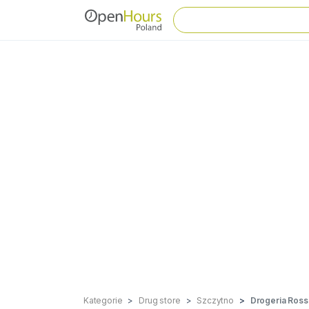
Kategorie
Drug store
Szczytno
Drogeria Ros