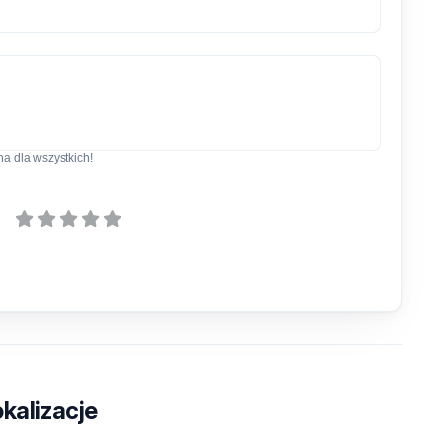
a dla wszystkich!
kalizacje