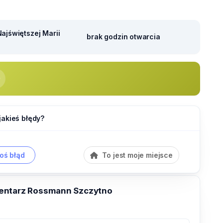
ajświętszej Marii
brak godzin otwarcia
jakieś błędy?
oś błąd
To jest moje miejsce
entarz Rossmann Szczytno