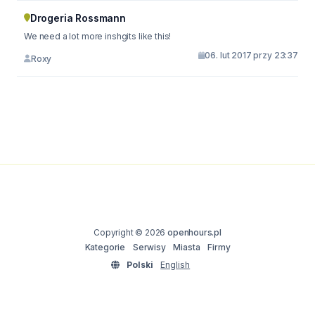
Drogeria Rossmann
We need a lot more inshgits like this!
06. lut 2017 przy 23:37
Roxy
Copyright © 2026
openhours.pl
Kategorie
Serwisy
Miasta
Firmy
Polski
English