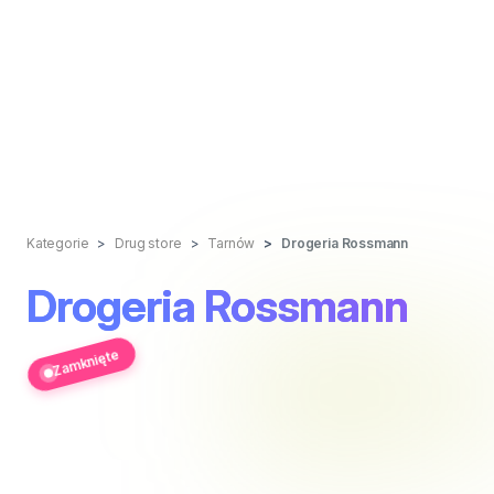
Kategorie
Drug store
Tarnów
Drogeria Rossmann
Drogeria Rossmann
Zamknięte