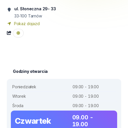
ul. Słoneczna 29- 33
33-100
Tarnów
Pokaż dojazd
Godziny otwarcia
Poniedziałek
09.00 - 19.00
Wtorek
09.00 - 19.00
Środa
09.00 - 19.00
09.00 -
Czwartek
19.00