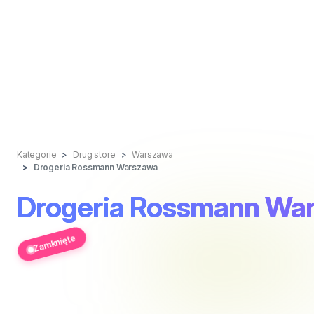
Kategorie
Drug store
Warszawa
Drogeria Rossmann Warszawa
Drogeria Rossmann Wa
Zamknięte