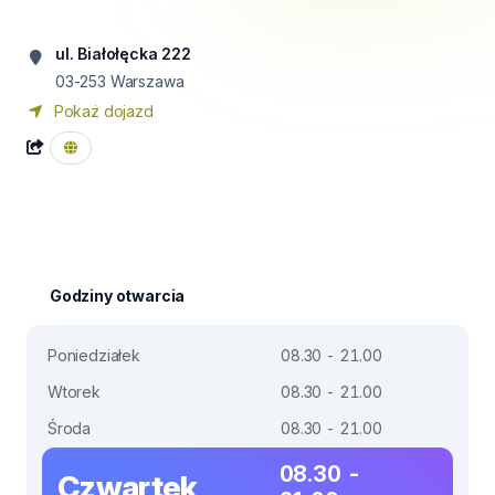
ul. Białołęcka 222
03-253
Warszawa
Pokaż dojazd
Godziny otwarcia
Poniedziałek
08.30 - 21.00
Wtorek
08.30 - 21.00
Środa
08.30 - 21.00
08.30 -
Czwartek