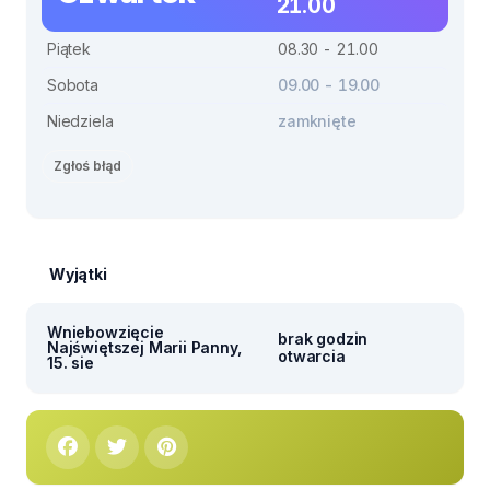
21.00
Piątek
08.30 - 21.00
Sobota
09.00 - 19.00
Niedziela
zamknięte
Zgłoś błąd
Wyjątki
Wniebowzięcie
brak godzin
Najświętszej Marii Panny,
otwarcia
15. sie