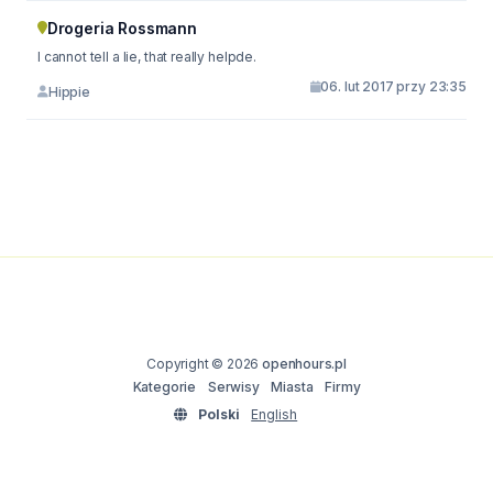
Drogeria Rossmann
I cannot tell a lie, that really helpde.
06. lut 2017 przy 23:35
Hippie
Copyright © 2026
openhours.pl
Kategorie
Serwisy
Miasta
Firmy
Polski
English