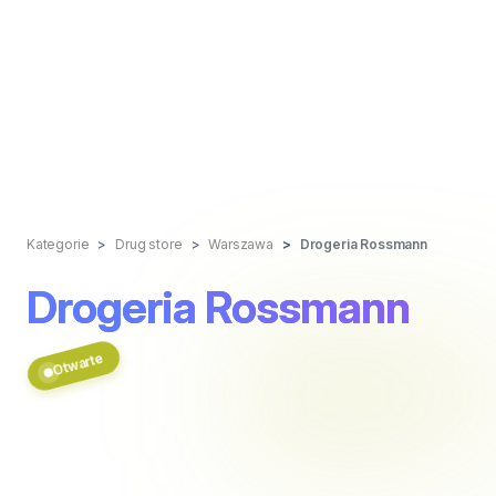
Kategorie
Drug store
Warszawa
Drogeria Rossmann
Drogeria Rossmann
Otwarte