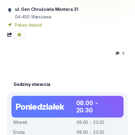
ul. Gen Chruściela Montera 31
04-450
Warszawa
Pokaż dojazd
5
Godziny otwarcia
08.00 -
Poniedziałek
20.30
Wtorek
08.00 - 20.30
Środa
08.00 - 20.30