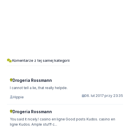
Komentarze z tej samej kategorii
Drogeria Rossmann
I cannot tell a lie, that really helpde.
06. lut 2017 przy 23:35
Hippie
Drogeria Rossmann
You said it nicely.! casino en ligne Good posts Kudos. casino en
ligne Kudos. Ample stuff! c...