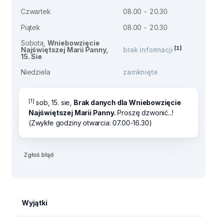
Czwartek
08.00 - 20.30
Piątek
08.00 - 20.30
Sobota,
Wniebowzięcie
[1]
Najświętszej Marii Panny,
brak informacji
15. Sie
Niedziela
zamknięte
[1]
sob, 15. sie,
Brak danych dla Wniebowzięcie
Najświętszej Marii Panny.
Proszę dzwonić...!
(Zwykłe godziny otwarcia: 07.00-16.30)
Zgłoś błąd
Wyjątki