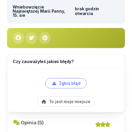
Wniebowzięcie
brak godzin
Najświętszej Marii Panny,
otwarcia
15. sie
Czy zauważyłeś jakieś błędy?
Zgłoś błąd
To jest moje miejsce
Opinia (5)