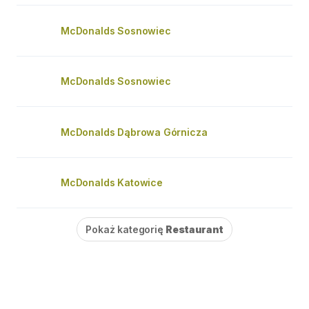
McDonalds Sosnowiec
McDonalds Sosnowiec
McDonalds Dąbrowa Górnicza
McDonalds Katowice
Pokaż kategorię
Restaurant