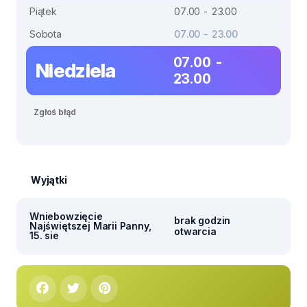
Piątek
07.00 - 23.00
Sobota
07.00 - 23.00
07.00 -
Niedziela
23.00
Zgłoś błąd
Wyjątki
Wniebowzięcie
brak godzin
Najświętszej Marii Panny,
otwarcia
15. sie