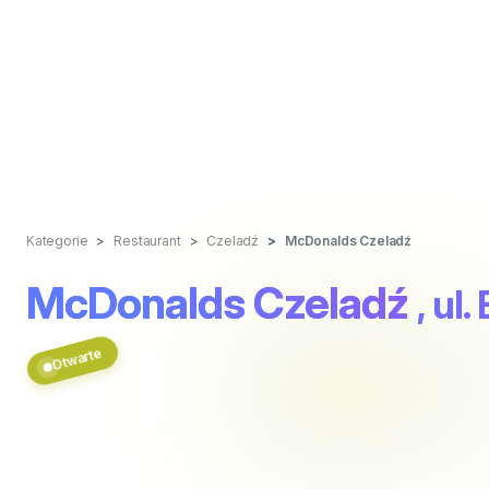
Kategorie
Restaurant
Czeladź
McDonalds Czeladź
McDonalds Czeladź
, ul
Otwarte