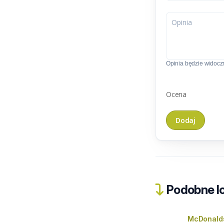
Opinia będzie widoczn
Ocena
Podobne lo
McDonalds