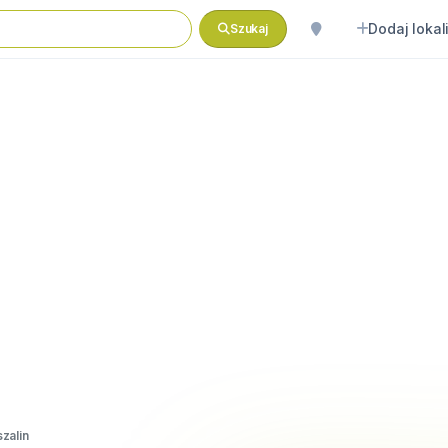
Dodaj lokal
Szukaj
zalin