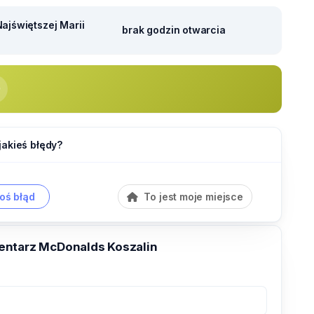
ajświętszej Marii
brak godzin otwarcia
jakieś błędy?
oś błąd
To jest moje miejsce
ntarz McDonalds Koszalin