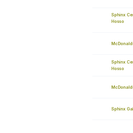
Sphinx Ce
Hosso
McDonalds
Sphinx Ce
Hosso
McDonalds
Sphinx Ga