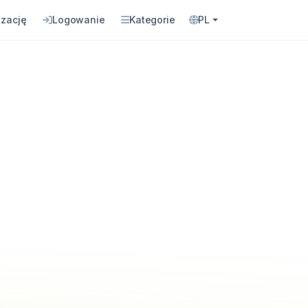
izację
Logowanie
Kategorie
PL