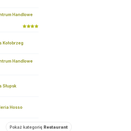
ntrum Handlowe
 Kołobrzeg
ntrum Handlowe
 Słupsk
leria Hosso
Pokaż kategorię
Restaurant