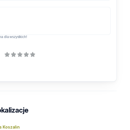
a dla wszystkich!
kalizacje
 Koszalin