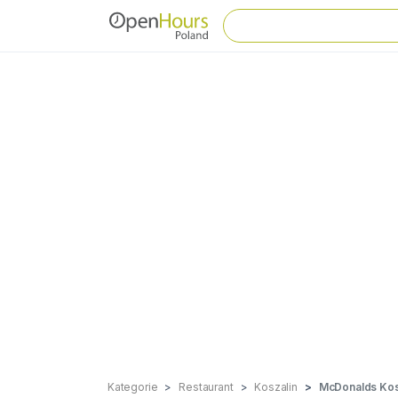
Kategorie
Restaurant
Koszalin
McDonalds Kos