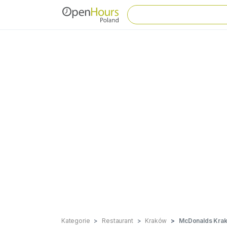
Kategorie
Restaurant
Kraków
McDonalds Kra