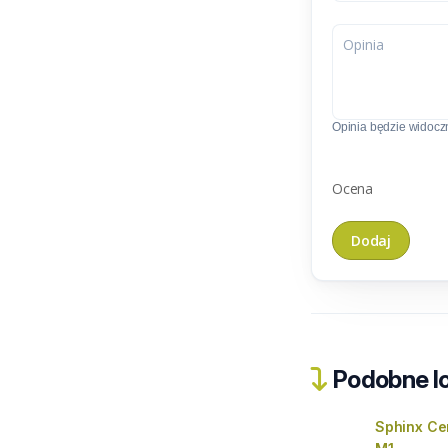
Opinia będzie widoczn
Ocena
Podobne lo
Sphinx Ce