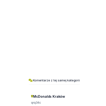
Komentarze z tej samej kategorii
McDonalds Kraków
qrq34c