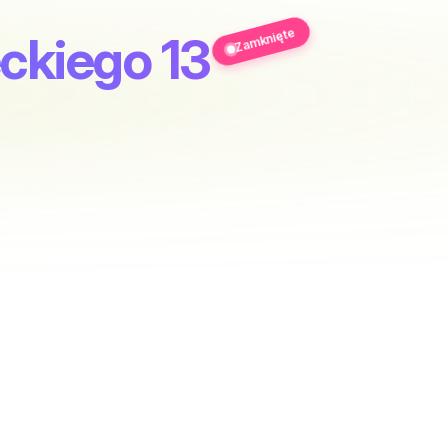
Zamknięte
eckiego 13