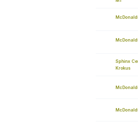
M1
McDonald
McDonald
Sphinx Ce
Krokus
McDonald
McDonald