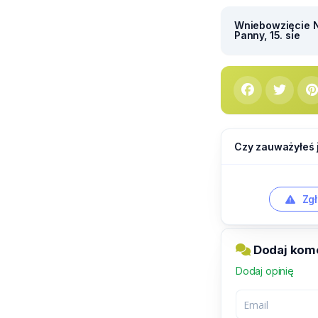
Wniebowzięcie N
Panny, 15. sie
Czy zauważyłeś 
Zgł
Dodaj kom
Dodaj opinię