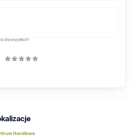
a dla wszystkich!
kalizacje
ntrum Handlowe