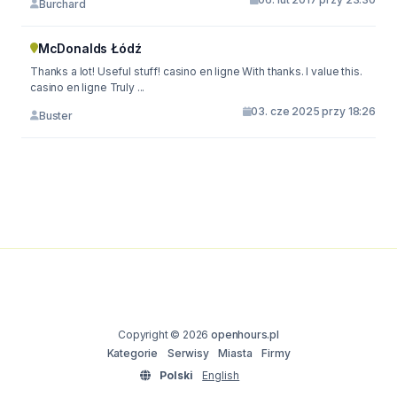
Burchard
McDonalds Łódź
Thanks a lot! Useful stuff! casino en ligne With thanks. I value this.
casino en ligne Truly ...
03. cze 2025 przy 18:26
Buster
Copyright © 2026
openhours.pl
Kategorie
Serwisy
Miasta
Firmy
Polski
English