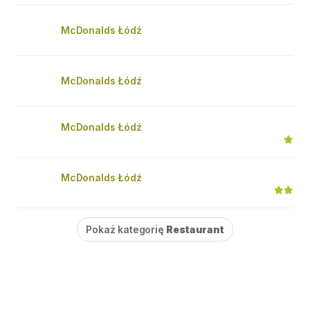
McDonalds Łódź
McDonalds Łódź
McDonalds Łódź
McDonalds Łódź
Pokaż kategorię
Restaurant