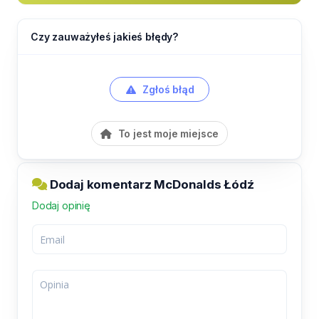
Czy zauważyłeś jakieś błędy?
Zgłoś błąd
To jest moje miejsce
Dodaj komentarz McDonalds Łódź
Dodaj opinię