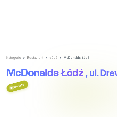
Kategorie
Restaurant
Łódź
McDonalds Łódź
McDonalds Łódź
, ul. D
Otwarte