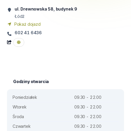
ul. Drewnowska 58, budynek 9
Łódź
Pokaż dojazd
602 41 6436
Godziny otwarcia
Poniedziałek
09.30 - 22.00
Wtorek
09.30 - 22.00
Środa
09.30 - 22.00
Czwartek
09.30 - 22.00