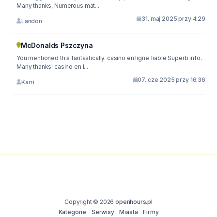
Many thanks, Numerous mat...
31. maj 2025 przy 4:29
Landon
McDonalds Pszczyna
You mentioned this fantastically. casino en ligne fiable Superb info.
Many thanks! casino en l...
07. cze 2025 przy 16:36
Karri
Copyright © 2026
openhours.pl
Kategorie
Serwisy
Miasta
Firmy