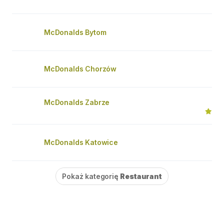
McDonalds Bytom
McDonalds Chorzów
McDonalds Zabrze
McDonalds Katowice
Pokaż kategorię
Restaurant