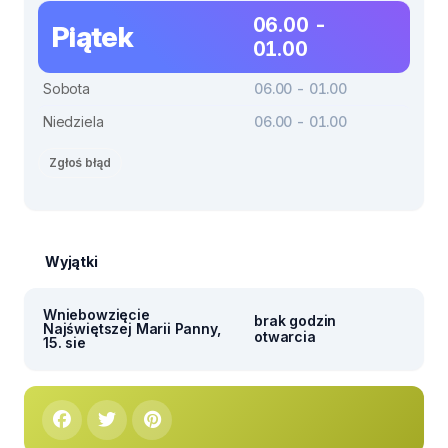
06.00 -
Piątek
01.00
Sobota
06.00 - 01.00
Niedziela
06.00 - 01.00
Zgłoś błąd
Wyjątki
Wniebowzięcie
brak godzin
Najświętszej Marii Panny,
otwarcia
15. sie