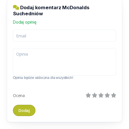
Dodaj komentarz McDonalds
Suchedniów
Dodaj opinię
Opinia będzie widoczna dla wszystkich!
Ocena