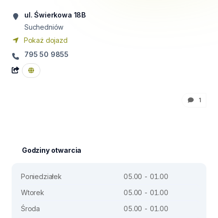
ul. Świerkowa 18B
Suchedniów
Pokaż dojazd
795 50 9855
1
Godziny otwarcia
Poniedziałek
05.00 - 01.00
Wtorek
05.00 - 01.00
Środa
05.00 - 01.00