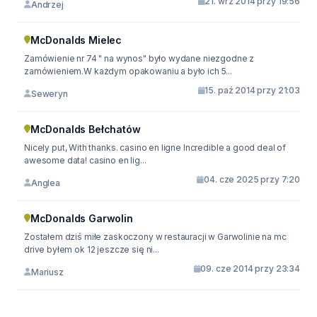
21. wrz 2014 przy 19:56
Andrzej
McDonalds Mielec
Zamówienie nr 74 " na wynos" było wydane niezgodne z
zamówieniem.W każdym opakowaniu a było ich 5...
15. paź 2014 przy 21:03
Seweryn
McDonalds Bełchatów
Nicely put, With thanks. casino en ligne Incredible a good deal of
awesome data! casino en lig...
04. cze 2025 przy 7:20
Anglea
McDonalds Garwolin
Zostałem dziś miłe zaskoczony w restauracji w Garwolinie na mc
drive byłem ok 12 jeszcze się ni...
09. cze 2014 przy 23:34
Mariusz