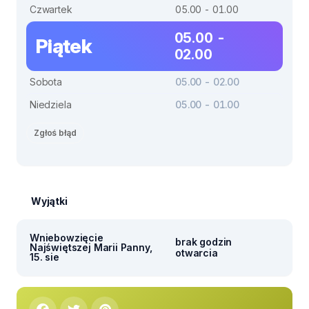
Czwartek
05.00 - 01.00
05.00 -
Piątek
02.00
Sobota
05.00 - 02.00
Niedziela
05.00 - 01.00
Zgłoś błąd
Wyjątki
Wniebowzięcie
brak godzin
Najświętszej Marii Panny,
otwarcia
15. sie