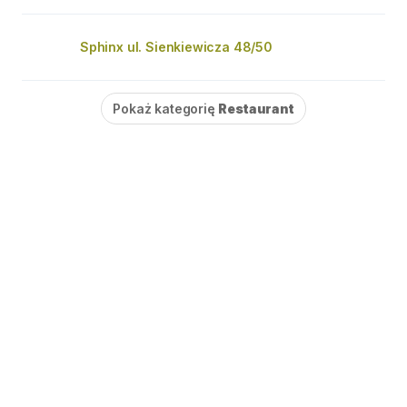
Sphinx ul. Sienkiewicza 48/50
Pokaż kategorię
Restaurant