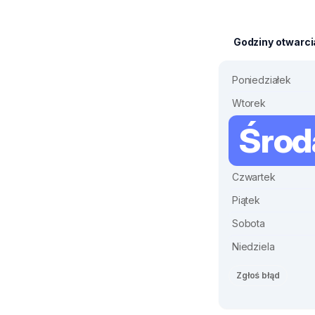
Godziny otwarci
Poniedziałek
Wtorek
Środ
Czwartek
Piątek
Sobota
Niedziela
Zgłoś błąd