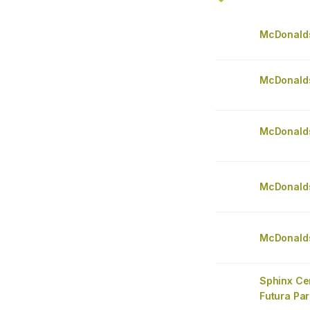
McDonald
McDonald
McDonalds
McDonalds
McDonald
Sphinx Ce
Futura Par