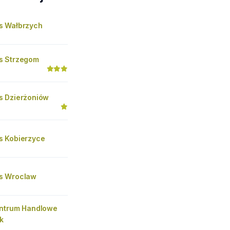
s Wałbrzych
s Strzegom
 Dzierżoniów
 Kobierzyce
s Wroclaw
ntrum Handlowe
k