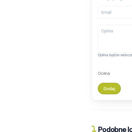
Opinia będzie widoczn
Ocena
Podobne lo