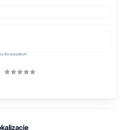
a dla wszystkich!
kalizacje