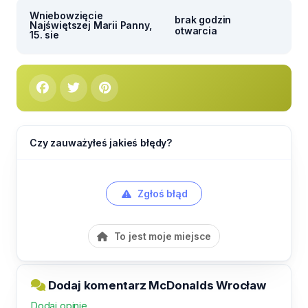
Wniebowzięcie
brak godzin
Najświętszej Marii Panny,
otwarcia
15. sie
Czy zauważyłeś jakieś błędy?
Zgłoś błąd
To jest moje miejsce
Dodaj komentarz McDonalds Wrocław
Dodaj opinię