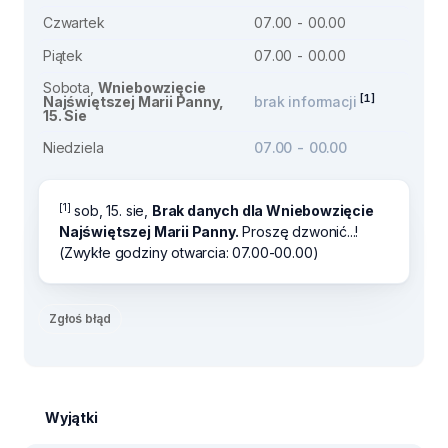
Czwartek
07.00 - 00.00
Piątek
07.00 - 00.00
Sobota,
Wniebowzięcie
[1]
Najświętszej Marii Panny,
brak informacji
15. Sie
Niedziela
07.00 - 00.00
[1]
sob, 15. sie,
Brak danych dla Wniebowzięcie
Najświętszej Marii Panny.
Proszę dzwonić...!
(Zwykłe godziny otwarcia: 07.00-00.00)
Zgłoś błąd
Wyjątki