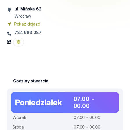
ul. Mińska 62
Wrocław
Pokaż dojazd
784 683 087
Godziny otwarcia
07.00 -
Poniedziałek
00.00
Wtorek
07.00 - 00.00
Środa
07.00 - 00.00