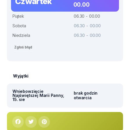
Czwartek
00.00
Piątek
06.30 - 00.00
Sobota
06.30 - 00.00
Niedziela
06.30 - 00.00
Zgłoś błąd
Wyjątki
Wniebowzięcie
brak godzin
Najświętszej Marii Panny,
otwarcia
15. sie