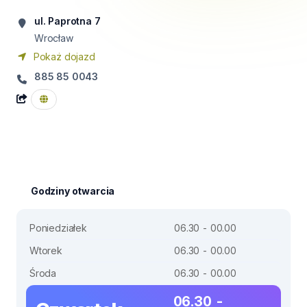
ul. Paprotna 7
Wrocław
Pokaż dojazd
885 85 0043
Godziny otwarcia
Poniedziałek
06.30 - 00.00
Wtorek
06.30 - 00.00
Środa
06.30 - 00.00
06.30 -