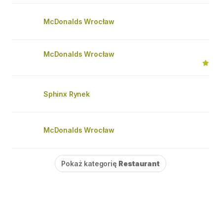
McDonalds Wrocław
McDonalds Wrocław
Sphinx Rynek
McDonalds Wrocław
Pokaż kategorię
Restaurant