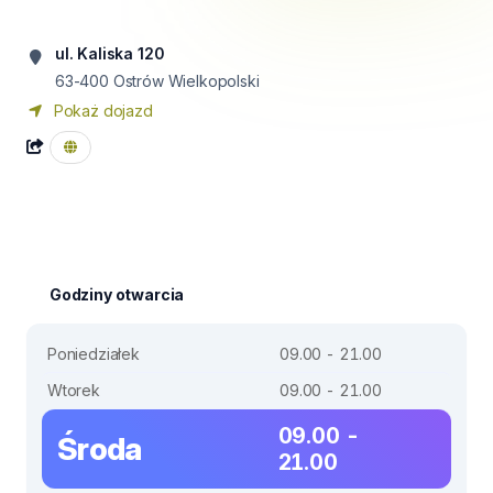
ul. Kaliska 120
63-400
Ostrów Wielkopolski
Pokaż dojazd
Godziny otwarcia
Poniedziałek
09.00 - 21.00
Wtorek
09.00 - 21.00
09.00 -
Środa
21.00