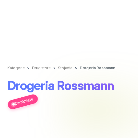
Kategorie
Drug store
Stojadła
Drogeria Rossmann
Drogeria Rossmann
Zamknięte