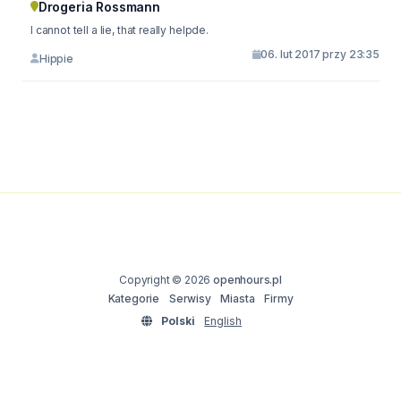
Drogeria Rossmann
I cannot tell a lie, that really helpde.
06. lut 2017 przy 23:35
Hippie
Copyright © 2026
openhours.pl
Kategorie
Serwisy
Miasta
Firmy
Polski
English