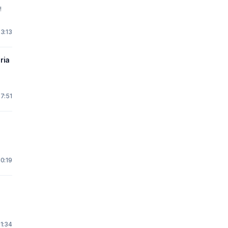
!
3:13
ria
7:51
10:19
11:34