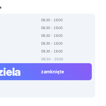
a
08.30 - 19.00
08.30 - 19.00
08.30 - 19.00
08.30 - 19.00
08.30 - 19.00
08.30 - 16.00
ziela
zamknięte