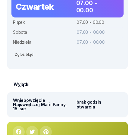
07.00 -
Czwartek
00.00
Piątek
07.00 - 00.00
Sobota
07.00 - 00.00
Niedziela
07.00 - 00.00
Zgłoś błąd
Wyjątki
Wniebowzięcie
brak godzin
Najświętszej Marii Panny,
otwarcia
15. sie