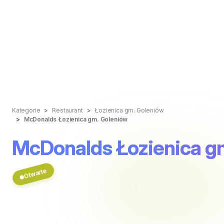
Kategorie
Restaurant
Łozienica gm. Goleniów
McDonalds Łozienica gm. Goleniów
McDonalds Łozienica g
Otwarte