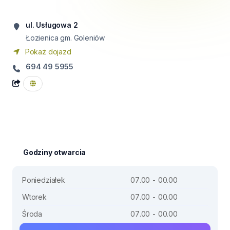
ul. Usługowa 2
Łozienica gm. Goleniów
Pokaż dojazd
694 49 5955
Godziny otwarcia
Poniedziałek
07.00 - 00.00
Wtorek
07.00 - 00.00
Środa
07.00 - 00.00