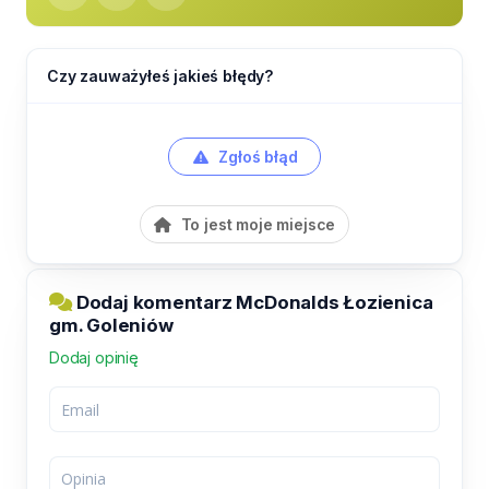
Czy zauważyłeś jakieś błędy?
Zgłoś błąd
To jest moje miejsce
Dodaj komentarz McDonalds Łozienica
gm. Goleniów
Dodaj opinię