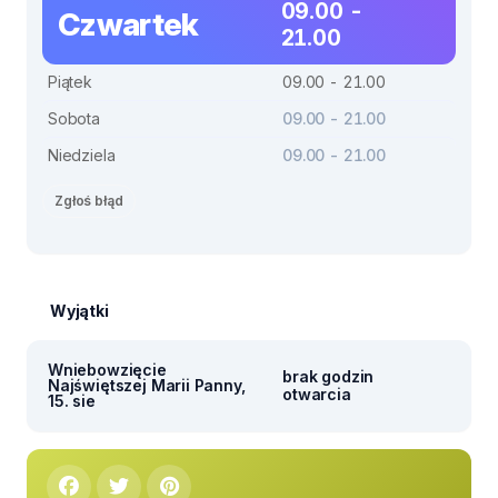
09.00 -
Czwartek
21.00
Piątek
09.00 - 21.00
Sobota
09.00 - 21.00
Niedziela
09.00 - 21.00
Zgłoś błąd
Wyjątki
Wniebowzięcie
brak godzin
Najświętszej Marii Panny,
otwarcia
15. sie